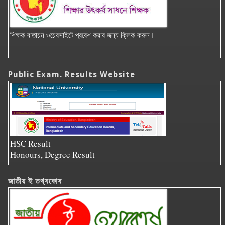
শিক্ষক বাতায়ন ওয়েবসাইটে প্রবেশ করার জন্য ক্লিক করুন।
Public Exam. Results Website
HSC Result
Honours, Degree Result
জাতীয় ই তথ্যকোষ