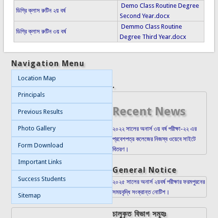
Demo Class Routine Degree
ডিগ্রি ক্লাস রুটিন ২য় বর্ষ
Second Year.docx
Demmo Class Routine
ডিগ্রি ক্লাস রুটিন ৩য় বর্ষ
Degree Third Year.docx
Navigation Menu
Location Map
.
Principals
Recent News
Previous Results
Photo Gallery
২০২২ সালের অনার্স ৩য় বর্ষ পরীক্ষা-২২ এর
প্রবেশপত্র কলেজের নিজস্ব ওয়েবে সাইটে
Form Download
বিতরণ।
Important Links
General Notice
Success Students
২০২৫ সালের অনার্স ২য়বর্ষ পরীক্ষার ফরমপুরনের
সময়বৃদ্ধি সংক্রান্ত নোটিশ।
Sitemap
চালুকৃত বিভাগ সমূহঃ