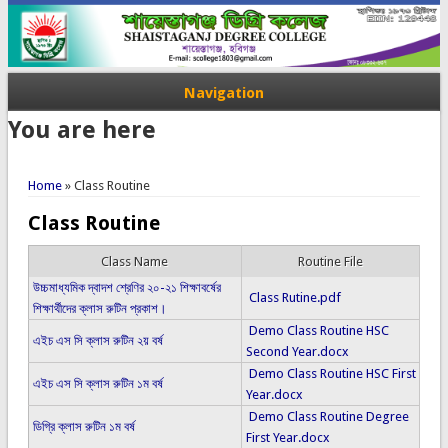
Navigation
You are here
Home
» Class Routine
Class Routine
Class Name
Routine File
উচ্চমাধ্যমিক দ্বাদশ শ্রেণির ২০-২১ শিক্ষাবর্ষের
Class Rutine.pdf
শিক্ষার্থীদের ক্লাস রুটিন প্রকাশ।
Demo Class Routine HSC
এইচ এস সি ক্লাস রুটিন ২য় বর্ষ
Second Year.docx
Demo Class Routine HSC First
এইচ এস সি ক্লাস রুটিন ১ম বর্ষ
Year.docx
Demo Class Routine Degree
ডিগ্রি ক্লাস রুটিন ১ম বর্ষ
First Year.docx