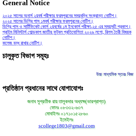
General Notice
২০২৫ সালের অনার্স ২য়বর্ষ পরীক্ষার ফরমপুরনের সময়বৃদ্ধি সংক্রান্ত নোটিশ।
২০২৫ সালের ডিগ্রি পাস ১মবর্ষ পরীক্ষার ফরমপুরনের নোটিশ।
ডিগ্রি পাস ও সার্টিফিকেট কোর্স ২য়বর্ষের ১ম ইনকোর্স পরীক্ষা-২৫ এর সময়সূচী প্রকাশ।
প্রাইম মিনিস্টার্স গোল্ডকাপ জাতীয় ফুটবল প্রতিযোগিতা ২০২৬ লগো, রিলস তৈরী বিষয়ক
নোটিশ।
কলেজ বন্ধ রাখার নোটিশ।
চালুকৃত বিভাগ সমূহঃ
উচ্চ মাধ্যমিক স্তরঃ বিজ্ঞা
প্রতিষ্ঠান প্রধানের সাথে যোগাযোগঃ
জনাব সুপ্রতীক রায় তালুকদার অধ্যক্ষ(ভারপ্রাপ্ত)
ফোনঃ ০৮৩৩২-৬৩৭
মোবাইলঃ ০১৭১০১৫২৮৬০
ইমেইলঃ
scollege1803@gmail.com