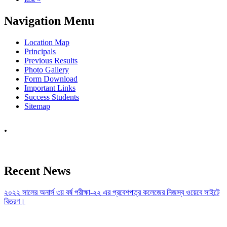
Navigation Menu
Location Map
Principals
Previous Results
Photo Gallery
Form Download
Important Links
Success Students
Sitemap
.
Recent News
২০২২ সালের অনার্স ৩য় বর্ষ পরীক্ষা-২২ এর প্রবেশপত্র কলেজের নিজস্ব ওয়েবে সাইটে
বিতরণ।