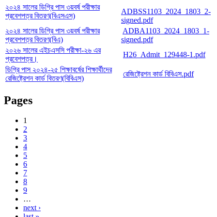
২০২৪ সালের ডিগ্রি পাস ৩য়বর্ষ পরীক্ষার
ADBSS1103_2024_1803_2-
প্রবেশপত্র বিতরণ(বিএসএস)
signed.pdf
২০২৪ সালের ডিগ্রি পাস ৩য়বর্ষ পরীক্ষার
ADBA1103_2024_1803_1-
প্রবেশপত্র বিতরণ(বিএ)
signed.pdf
২০২৬ সালের এইচএসসি পরীক্ষা-২৬ এর
H26_Admit_129448-1.pdf
প্রবেশপত্র।
ডিগ্রি পাস ২০২৪-২৫ শিক্ষাবর্ষের শিক্ষার্থীদের
রেজিষ্ট্রেশন কার্ড বিবিএস.pdf
রেজিষ্ট্রেশন কার্ড বিতরণ(বিবিএস)
Pages
1
2
3
4
5
6
7
8
9
…
next ›
last »