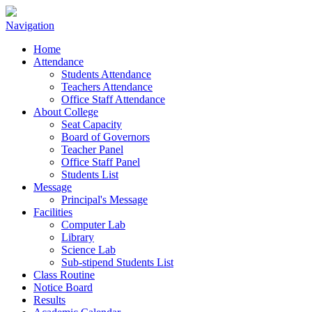
Navigation
Home
Attendance
Students Attendance
Teachers Attendance
Office Staff Attendance
About College
Seat Capacity
Board of Governors
Teacher Panel
Office Staff Panel
Students List
Message
Principal's Message
Facilities
Computer Lab
Library
Science Lab
Sub-stipend Students List
Class Routine
Notice Board
Results