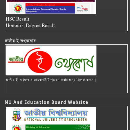
HSC Result
Honours, Degree Result
জাতীয় ই তথ্যকোষ
জাতীয় ই-তথ্যকোষ ওয়েবসাইটে প্রবেশ করার জন্য ক্লিক করুন।
NU And Education Board Website