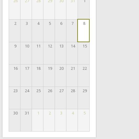
26
27
28
29
30
31
1
2
3
4
5
6
7
8
9
10
11
12
13
14
15
16
17
18
19
20
21
22
23
24
25
26
27
28
29
30
31
1
2
3
4
5